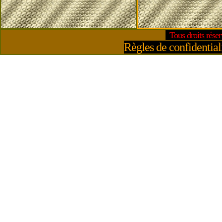
Tous droits rés
Règles de confidentia