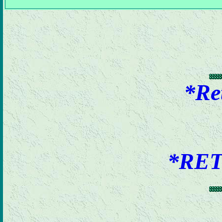
*Re
*RE