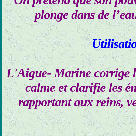
On prétend que son pouv
plonge dans de l’eau
Utilisati
L'Aigue- Marine corrige le
calme et clarifie les 
rapportant aux reins, ve