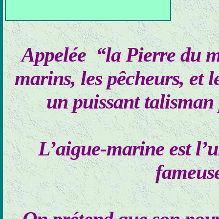
Appelée “la Pierre du m
marins, les pêcheurs, et l
un puissant talisman
L’aigue-marine est l’u
fameuse