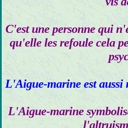
vis 
C'est une personne qui n'e
qu'elle les refoule cela 
psy
L'Aigue-marine est aussi r
L'Aigue-marine symbolise 
l'altruis