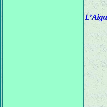
L’Aigu