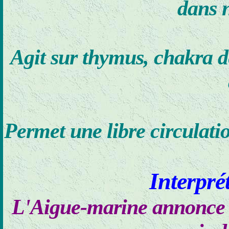
dans 
Agit sur thymus, chakra de
Permet une libre circulati
Interprét
L'Aigue-marine annonce la