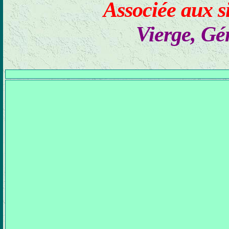
Associée aux s
Vierge, Gé