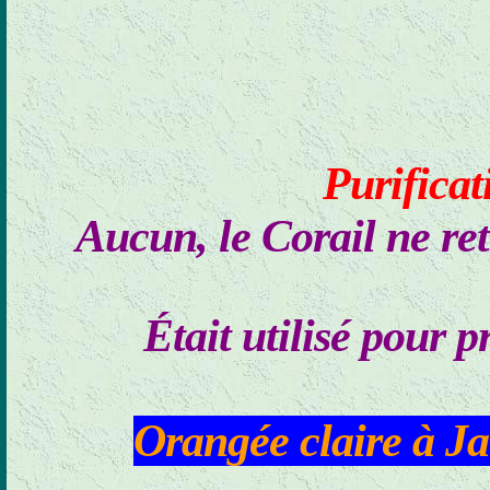
Purifica
Aucun, le Corail ne ret
Était utilisé pour p
Orangée claire à Ja