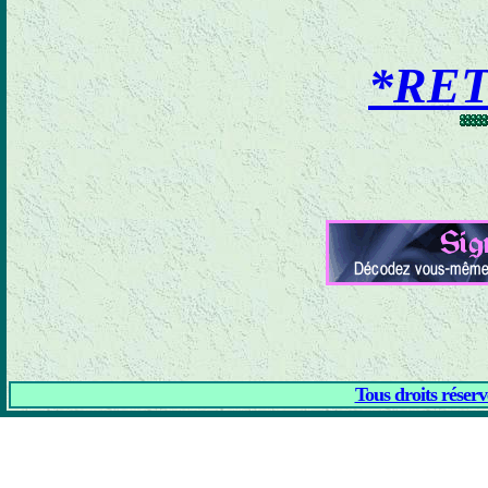
*RE
Tous droits réser