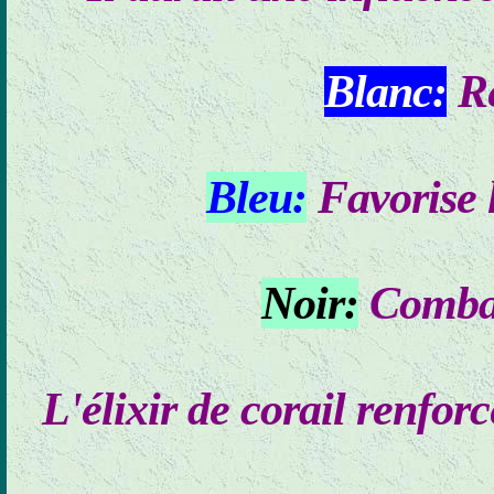
Blanc:
Re
Bleu:
Favorise l
Noir:
Combat 
L'élixir de corail renforc