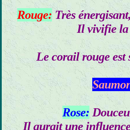
Rouge:
Très énergisant,
Il vivifie 
Le corail rouge est 
Saumon
Rose:
Douceur,
Il aurait une influence