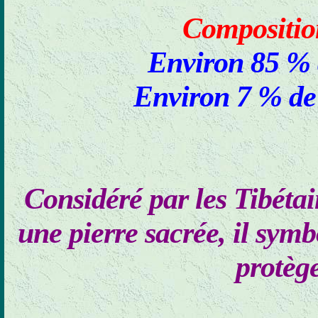
Composition
Environ 85 % 
Environ 7 % de
Considéré par les Tibéta
une pierre sacrée, il symbo
protèg