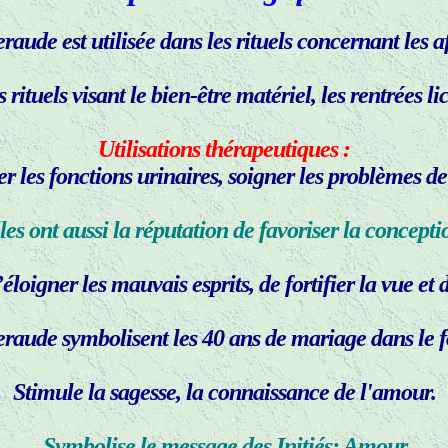
aude est utilisée dans les rituels concernant les af
s rituels visant le bien-être matériel, les rentrées lic
Utilisations thérapeutiques :
ôler les fonctions urinaires, soigner les problèmes d
les ont aussi la réputation de favoriser la concepti
oigner les mauvais esprits, de fortifier la vue et d
raude symbolisent les 40 ans de mariage dans le fo
Stimule la sagesse, la connaissance de l'amour.
Symbolise le message des Initiés: Amour.