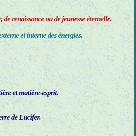
r, de renaissance ou de jeunesse éternelle.
xterne et interne des énergies.
ère et matière-esprit.
rre de Lucifer.