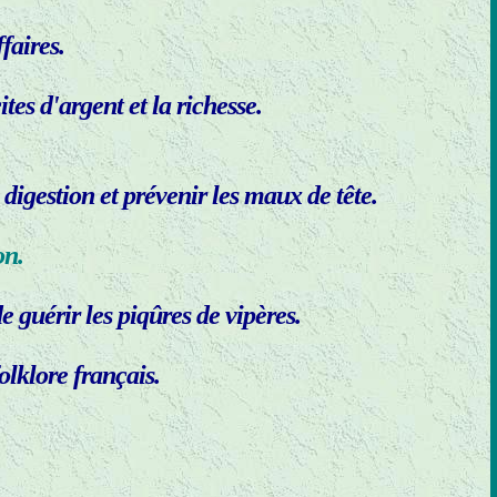
faires.
ites d'argent et la richesse.
e digestion et prévenir les maux de tête.
on.
e guérir les piqûres de vipères.
lklore français.