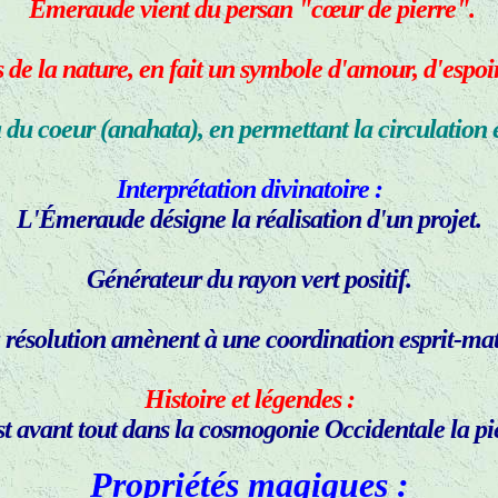
Émeraude vient du persan "cœur de pierre".
s de la nature, en fait un symbole d'amour, d'espoi
 du coeur (anahata), en permettant la circulation e
Interprétation divinatoire :
L'Émeraude désigne la réalisation d'un projet.
Générateur du rayon vert positif.
 résolution amènent à une coordination esprit-mati
Histoire et légendes :
 avant tout dans la cosmogonie Occidentale la pie
Propriétés magiques :