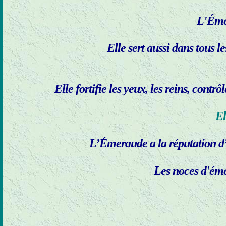
L'Émer
Elle sert aussi dans tous le
Elle fortifie les yeux, les reins, contr
El
L’Émeraude a la réputation d’él
Les noces d'éme