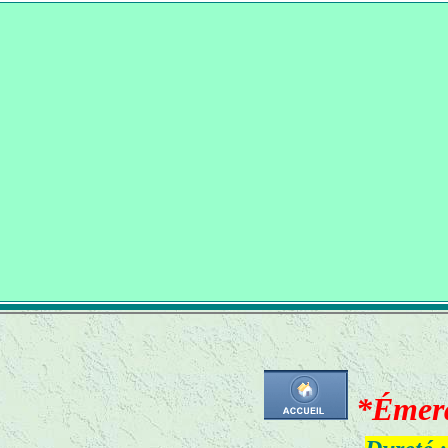
*Émer