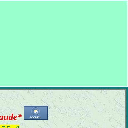
aude*