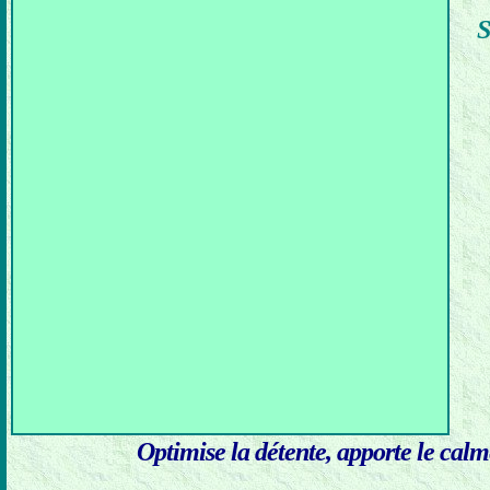
S
Optimise la détente, apporte le calme