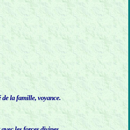
 de la famille, voyance.
avec les forces divines.