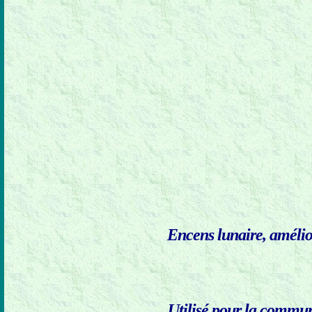
Encens lunaire, amélior
Utilisé pour la communi