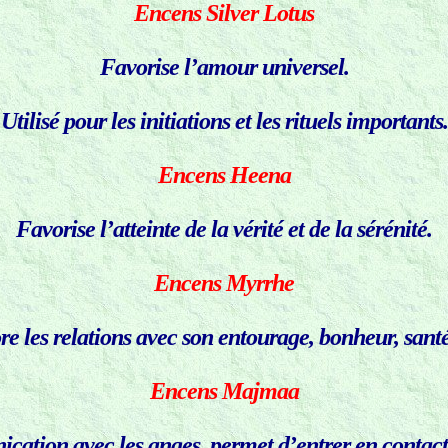
Encens Silver Lotus
Favorise l’amour universel.
Utilisé pour les initiations et les rituels importants.
Encens Heena
Favorise l’atteinte de la vérité et de la sérénité.
Encens Myrrhe
e les relations avec son entourage, bonheur, santé
Encens Majmaa
cation avec les anges, permet d’entrer en contact 