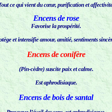
Tout ce qui vient du cœur, purification et affectivité
Encens de rose
Favorise la prospérité.
otège et intensifie amour, amitié, sentiments sincèr
Encens de conifère
(Pin-cèdre) suscite paix et calme.
Est aphrodisiaque.
Encens de bois de santal