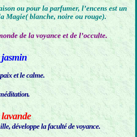
aison ou pour la parfumer, l’encens est un
 la Magie( blanche, noire ou rouge).
 monde de la voyance et de l’occulte.
 jasmin
 paix et le calme.
méditation.
 lavande
ille, développe la faculté de voyance.