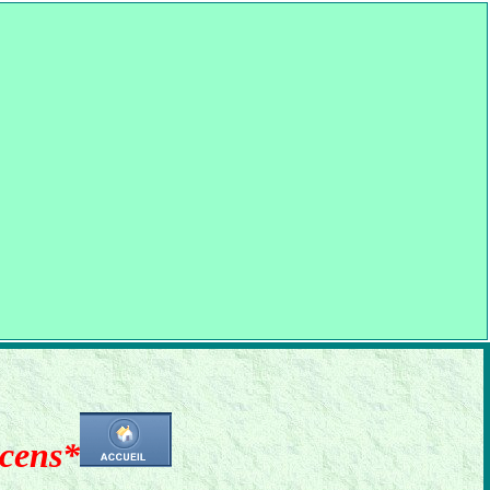
cens*