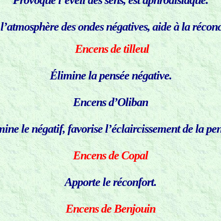
Provoque l’éveil des sens, est aphrodisiaque.
l’atmosphère des ondes négatives, aide à la réconc
Encens de tilleul
Élimine la pensée négative.
Encens d’Oliban
ine le négatif, favorise l’éclaircissement de la pe
Encens de Copal
Apporte le réconfort.
Encens de Benjouin