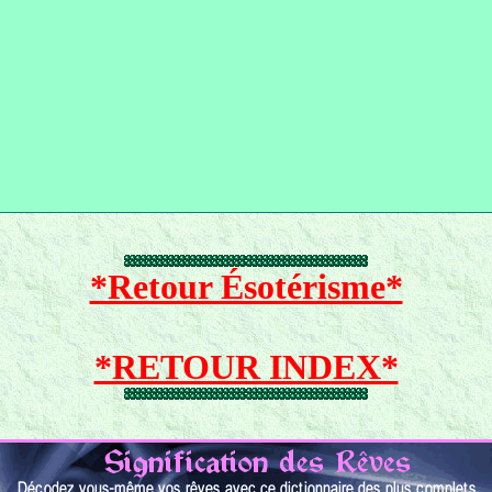
*Retour Ésotérisme*
*RETOUR INDEX*