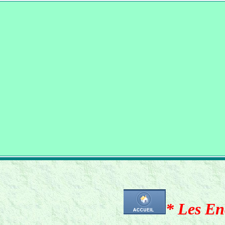
* Les En